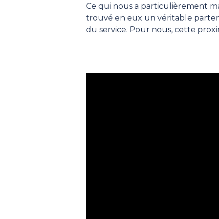
Ce qui nous a particulièrement mar
trouvé en eux un véritable parte
du service. Pour nous, cette proxim