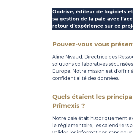
Oodrive, éditeur de logiciels e
sa gestion de la paie avec l’
retour d’expérience sur ce proj
Pouvez-vous vous présent
Aline Nivaud, Directrice des Res
solutions collaboratives sécurisée
Europe. Notre mission est d’offrir
confidentialité des données.
Quels étaient les princip
Primexis ?
Notre paie était historiquement 
le réglementaire, les calendriers 
valider les informations, sans pou