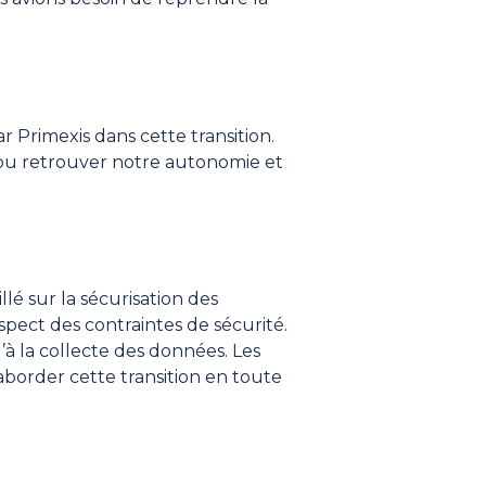
r Primexis dans cette transition.
pu retrouver notre autonomie et
lé sur la sécurisation des
spect des contraintes de sécurité.
à la collecte des données. Les
aborder cette transition en toute