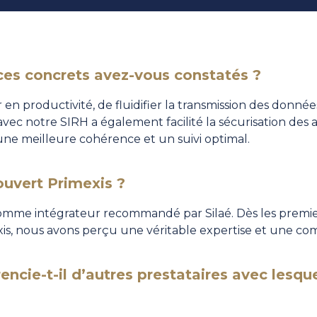
ces concrets avez-vous constatés ?
n productivité, de fluidifier la transmission des données 
avec notre SIRH a également facilité la sécurisation des
 une meilleure cohérence et un suivi optimal.
vert Primexis ?
omme intégrateur recommandé par Silaé. Dès les premi
exis, nous avons perçu une véritable expertise et une c
encie-t-il d’autres prestataires avec lesque