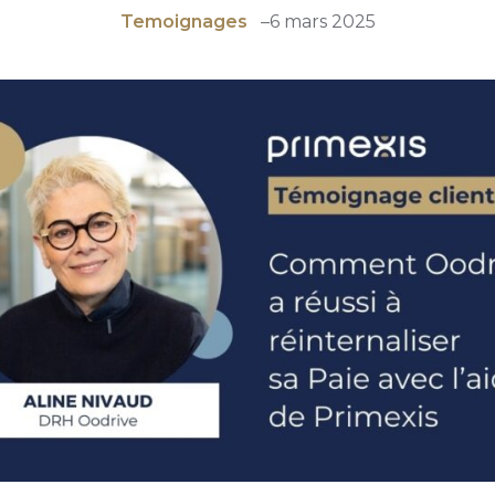
Temoignages
–
6 mars 2025