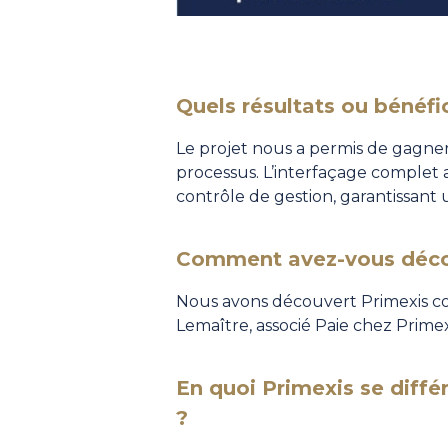
Quels résultats ou bénéfi
Le projet nous a permis de gagner e
processus. L’interfaçage complet 
contrôle de gestion, garantissant
Comment avez-vous décou
Nous avons découvert Primexis c
Lemaître
, associé Paie chez Prim
En quoi Primexis se différ
?