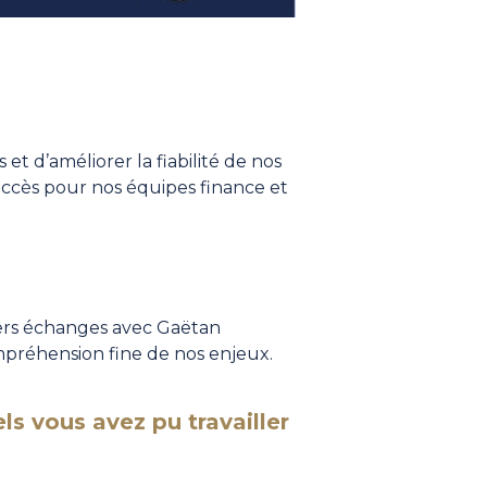
et d’améliorer la fiabilité de nos
 accès pour nos équipes finance et
ers échanges avec
Gaëtan
ompréhension fine de nos enjeux.
ls vous avez pu travailler