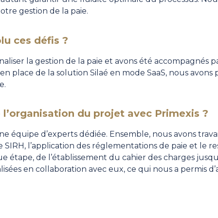
otre gestion de la paie.
u ces défis ?
rnaliser la gestion de la paie et avons été accompagnés pa
 en place de la
solution Silaé
en mode SaaS, nous avons 
e.
l’organisation du projet avec Primexis ?
une équipe d’experts dédiée. Ensemble, nous avons travail
e SIRH, l’application des réglementations de paie et le re
 étape, de l’établissement du cahier des charges jusqu’
isées en collaboration avec eux, ce qui nous a permis d’