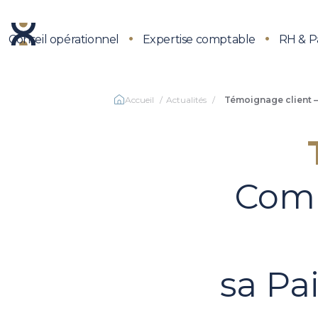
Conseil opérationnel
Expertise comptable
RH & P
Accueil
Actualités
Témoignage client 
Comm
sa Pa