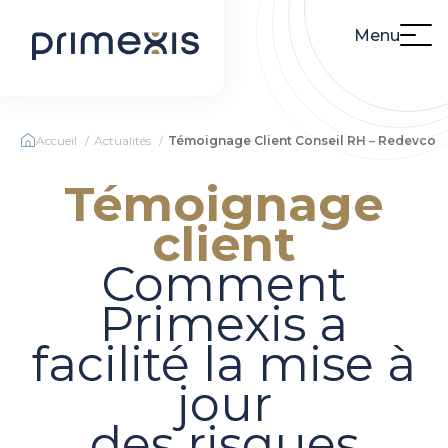
Menu
Accueil
Actualités
Témoignage Client Conseil RH – Redevco
Témoignage
client
Comment
Primexis a
facilité la mise à
jour
des risques