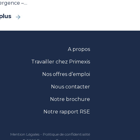
ergence –…
plus
A propos
Travailler chez Primexis
Nos offres d’emploi
Nous contacter
Notre brochure
Notre rapport RSE
Mention Légales
-
Politique de confidentialité