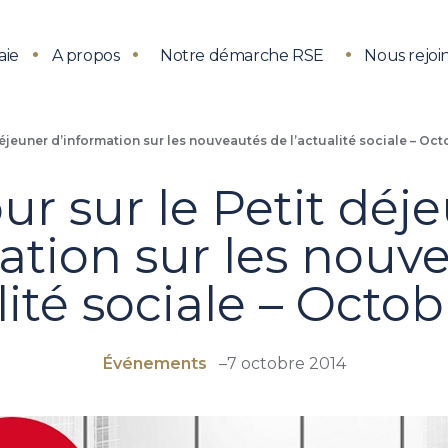
aie
A propos
Notre démarche RSE
Nous rejoi
déjeuner d’information sur les nouveautés de l’actualité sociale – Oc
ur sur le Petit déj
ation sur les nouv
lité sociale – Octo
Événements
–
7 octobre 2014