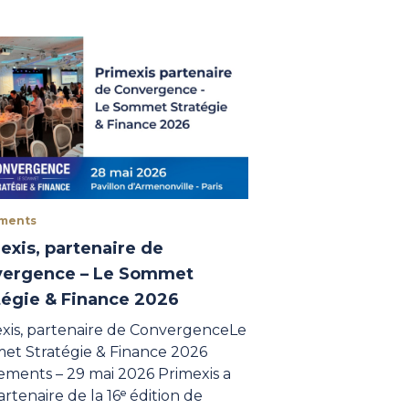
ments
exis, partenaire de
ergence – Le Sommet
tégie & Finance 2026
xis, partenaire de ConvergenceLe
t Stratégie & Finance 2026
ments – 29 mai 2026 Primexis a
artenaire de la 16ᵉ édition de