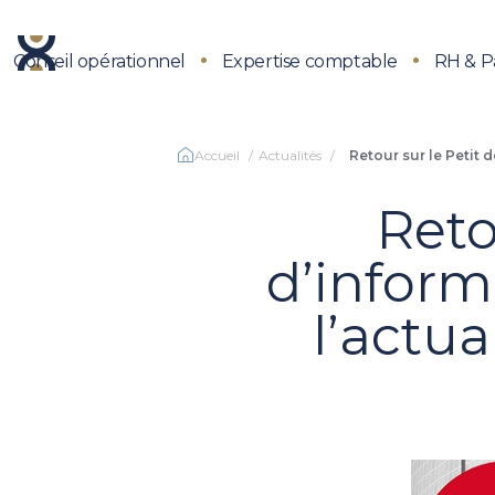
Conseil opérationnel
Expertise comptable
RH & P
Accueil
Actualités
Retour sur le Petit 
Reto
d’inform
l’actua