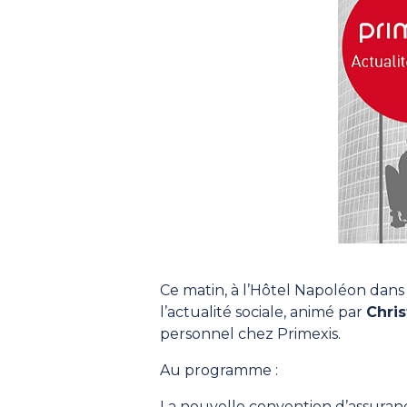
Ce matin, à l’Hôtel Napoléon dans
l’actualité sociale, animé par
Chris
personnel chez Primexis.
Au programme :
La nouvelle convention d’assura