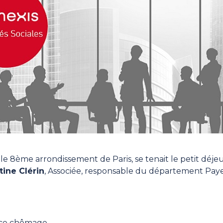
 le 8ème arrondissement de Paris, se tenait le petit déj
tine Clérin
, Associée, responsable du département Paye
nce chômage