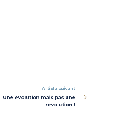
Article suivant
Une évolution mais pas une
révolution !