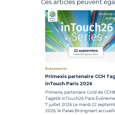
Ces articles peuvent ég
Événements
Primexis partenaire CCH Ta
inTouch Paris 2026
Primexis, partenaire Gold de CCH
Tagetik inTouch26 Paris Événeme
7 juillet 2026 Le mardi 22 septem
2026, le Palais Brongniart accueill