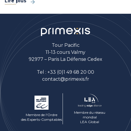
Lire plus
Tour Pacific
11-13 cours Valmy
92977 – Paris La Défense Cedex
Tel :
+33 (0)1 49 68 20 00
contact@primexis.fr
Membre du réseau
Membre de l'Ordre
mondial
des Experts-Comptables
LEA Global