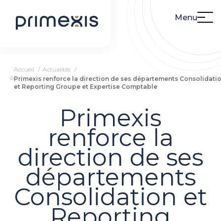
Menu
Accueil
Actualités
Primexis renforce la direction de ses départements Consolidati
et Reporting Groupe et Expertise Comptable
Primexis
renforce la
direction de ses
départements
Consolidation et
Reporting