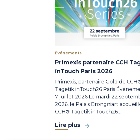
Événements
Primexis partenaire CCH Ta
inTouch Paris 2026
Primexis, partenaire Gold de CCH
Tagetik inTouch26 Paris Événeme
7 juillet 2026 Le mardi 22 septem
2026, le Palais Brongniart accueill
CCH® Tagetik inTouch26…
Lire plus