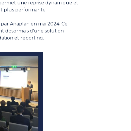
i permet une reprise dynamique et
 et plus performante.
s par
Anaplan
en mai 2024. Ce
nt désormais d’une solution
dation et reporting.