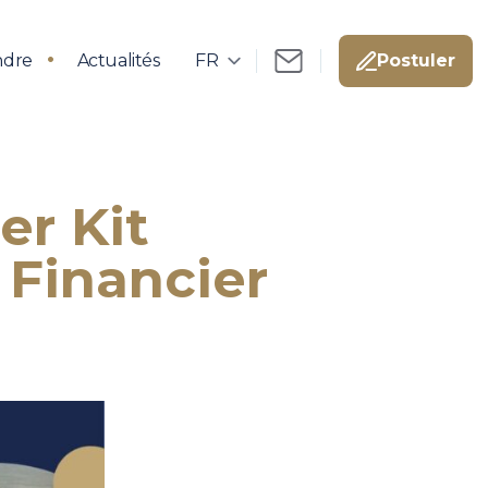
ndre
Actualités
Postuler
er Kit
 Financier