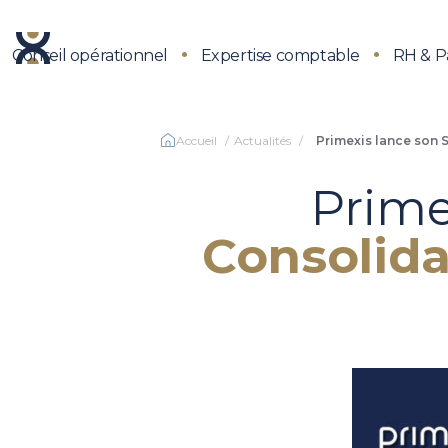
Conseil opérationnel
Expertise comptable
RH & P
Accueil
Actualités
Primexis lance son S
Prime
Consolida