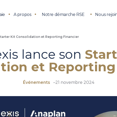
aie
A propos
Notre démarche RSE
Nous rejoi
tarter Kit Consolidation et Reporting Financier
xis lance son
Start
tion et Reporting
Événements
–
21 novembre 2024