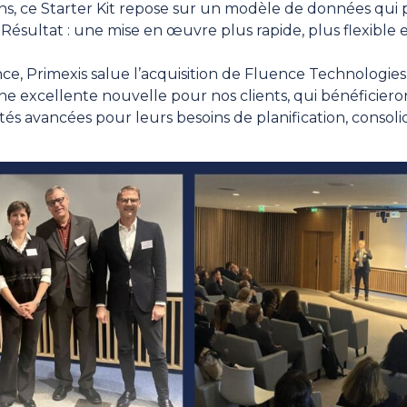
ons, ce Starter Kit repose sur un modèle de données qu
. Résultat : une mise en œuvre plus rapide, plus flexible
ce, Primexis salue l’acquisition de Fluence Technologie
 excellente nouvelle pour nos clients, qui bénéficiero
tés avancées pour leurs besoins de planification, consoli