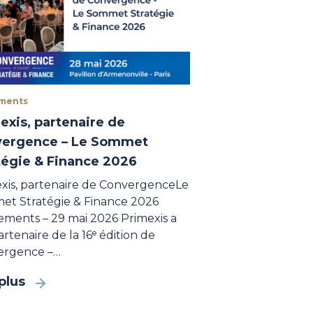
ments
exis, partenaire de
ergence – Le Sommet
tégie & Finance 2026
xis, partenaire de ConvergenceLe
t Stratégie & Finance 2026
ments – 29 mai 2026 Primexis a
artenaire de la 16ᵉ édition de
ergence –…
plus