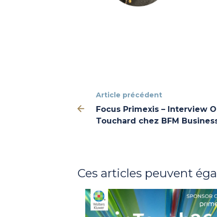
Article précédent
Focus Primexis – Interview Ol
Touchard chez BFM Busines
Ces articles peuvent ég