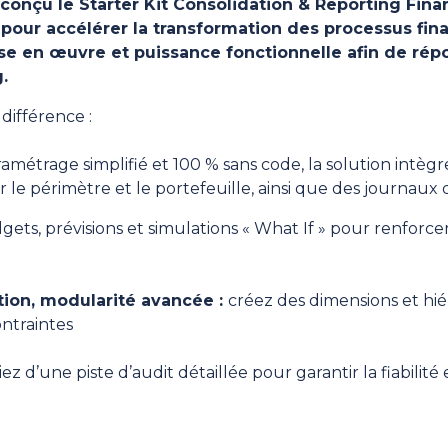
 conçu le
Starter Kit Consolidation & Reporting Fina
 pour accélérer la transformation des processus fina
se en œuvre et puissance fonctionnelle afin de ré
.
 différence :
amétrage simplifié et 100 % sans code, la solution intègr
le périmètre et le portefeuille, ainsi que des journaux 
dgets, prévisions et simulations « What If » pour renforce
tion, modularité avancée :
créez des dimensions et hiér
ontraintes
ez d’une piste d’audit détaillée pour garantir la fiabilité