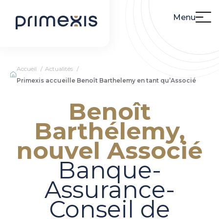
Menu
Accueil
Actualités
Primexis accueille Benoît Barthelemy en tant qu’Associé
Benoît
Barthélemy,
nouvel Associé
Banque-
Assurance-
Conseil de