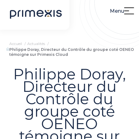
Menu
Accueil
Actualités
Philippe Doray, Directeur du Contrôle du groupe coté OENEO
témoigne sur Primexis Cloud
Philippe Doray,
Directeur du
Contrôle du
groupe coté
OENEO
témoigne sur