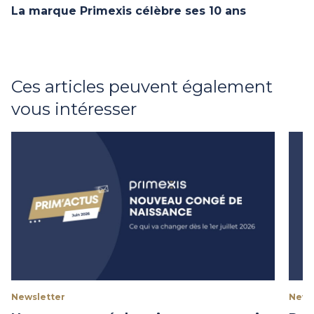
La marque Primexis célèbre ses 10 ans
Ces articles peuvent également
vous intéresser
Newsletter
News