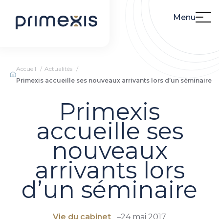
Menu
Accueil
Actualités
Primexis accueille ses nouveaux arrivants lors d’un séminaire
Primexis
accueille ses
nouveaux
arrivants lors
d’un séminaire
Vie du cabinet
–
24 mai 2017