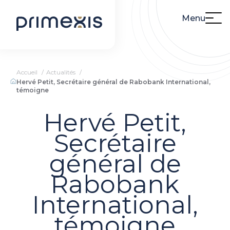
Menu
Accueil
Actualités
Hervé Petit, Secrétaire général de Rabobank International,
témoigne
Hervé Petit,
Secrétaire
général de
Rabobank
International,
témoigne