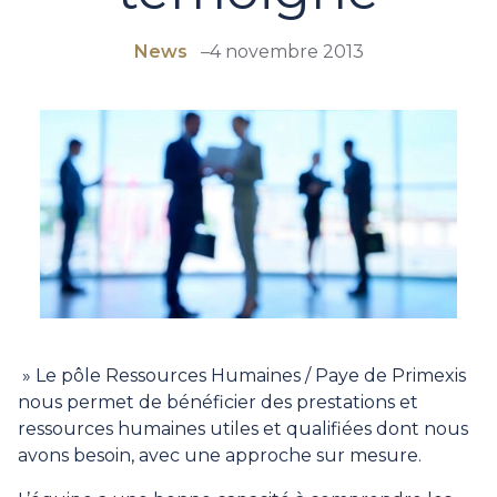
News
–
4 novembre 2013
» Le pôle Ressources Humaines / Paye de Primexis
nous permet de bénéficier des prestations et
ressources humaines utiles et qualifiées dont nous
avons besoin, avec une approche sur mesure.