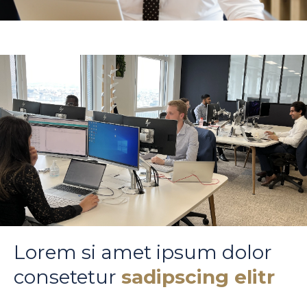
Lorem si amet ipsum dolor
consetetur
sadipscing elitr