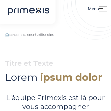
Menu
Accueil
Blocs réutilisables
Titre et Texte
Lorem
ipsum dolor
L’équipe Primexis est là pour
vous accompagner