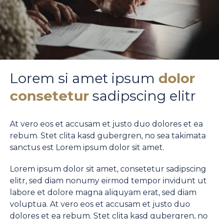
Lorem si amet ipsum
dolor
consetetur
sadipscing elitr
At vero eos et accusam et justo duo dolores et ea
rebum. Stet clita kasd gubergren, no sea takimata
sanctus est Lorem ipsum dolor sit amet.
Lorem ipsum dolor sit amet, consetetur sadipscing
elitr, sed diam nonumy eirmod tempor invidunt ut
labore et dolore magna aliquyam erat, sed diam
voluptua. At vero eos et accusam et justo duo
dolores et ea rebum. Stet clita kasd gubergren, no