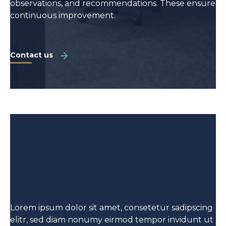
observations, and recommendations. These ensure
continuous improvement.
Contact us
Consetetur sadipscing
elitr,
sed diam
Lorem ipsum dolor sit amet, consetetur sadipscing
elitr, sed diam nonumy eirmod tempor invidunt ut