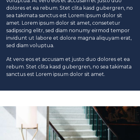
voluptua. At vero eos et accusam et justo duo
dolores et ea rebum. Stet clita kasd gubergren, no
sea takimata sanctus est Lorem ipsum dolor sit
amet. Lorem ipsum dolor sit amet, consetetur
sadipscing elitr, sed diam nonumy eirmod tempor
invidunt ut labore et dolore magna aliquyam erat,
sed diam voluptua.
At vero eos et accusam et justo duo dolores et ea
rebum. Stet clita kasd gubergren, no sea takimata
sanctus est Lorem ipsum dolor sit amet.