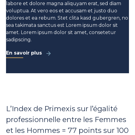
labore et dolore magna aliquyam erat, sed diam
voluptua. At vero eos et accusam et justo duo
dolores et ea rebum. Stet clita kasd gubergren, no
sea takimata sanctus est Lorem ipsum dolor sit
amet. Lorem ipsum dolor sit amet, consetetur
sadipscing.
En savoir plus
L’Index de Primexis sur l’égalité
professionnelle entre les Femmes
et les Hommes = 77 points sur 100