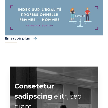
En savoir plus
Consetetur
sadipscing
elitr, sed
diam