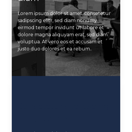
Lorem ipsum dolor sit amet, consetetur
sadipscing elitr, sed diam nonumy
eirmod tempor invidunt ut labore et
dolore magna aliquyam erat, sed diam
voluptua. At vero eos et accusam et
justo duo dolores et ea rebum..
Consetetur sadipscing
elitr, sed diam