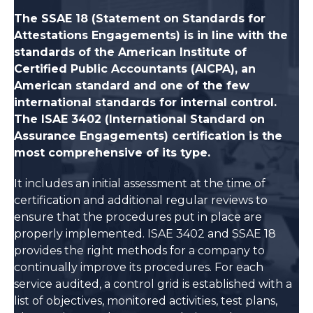
The SSAE 18 (Statement on Standards for
Attestations Engagements) is in line with the
standards of the American Institute of
Certified Public Accountants (AICPA), an
American standard and one of the few
international standards for internal control.
The ISAE 3402 (International Standard on
Assurance Engagements) certification is the
most comprehensive of its type.
It includes an initial assessment at the time of
certification and additional regular reviews to
ensure that the procedures put in place are
properly implemented. ISAE 3402 and SSAE 18
provide
s
the right methods for a company to
continually improve its procedures. For each
service audited, a control grid is established with a
list of objectives, monitored activities, test plans,