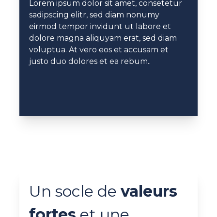
Lorem ipsum dolor sit amet, consetetur
sadipscing elitr, sed diam nonumy
eirmod tempor invidunt ut labore et
dolore magna aliquyam erat, sed diam
voluptua. At vero eos et accusam et
justo duo dolores et ea rebum..
Un socle de
valeurs
fortes
et une