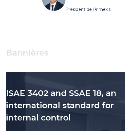
Président de Primexis
Bannières
ISAE 3402 and SSAE 18, an
international standard for
internal control