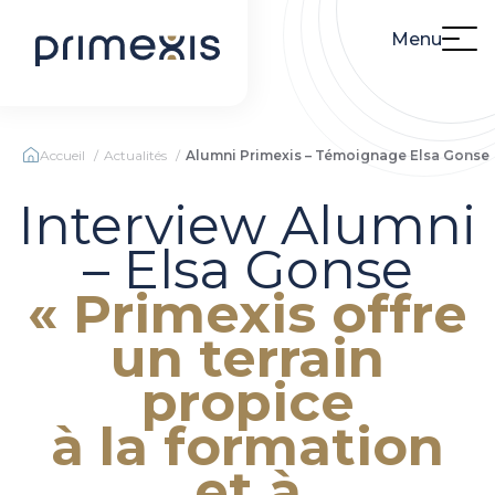
Menu
Accueil
Actualités
Alumni Primexis – Témoignage Elsa Gonse
Interview Alumni
– Elsa Gonse
« Primexis offre
un terrain
propice
à la formation
et à